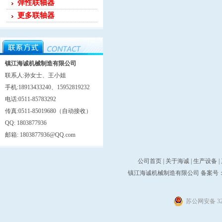
弹性联轴器
更多联轴器
镇江海诚机械制造有限公司
联系人:孙女士、王小姐
手机:18913433240、15952819232
电话:0511-85783292
传真:0511-85019680（自动接收）
QQ: 1803877936
邮箱: 1803877936@QQ.com
公司首页
|
关于海诚
|
生产设备
|
镇江海诚机械制造有限公司 备案号
苏公网安备 321